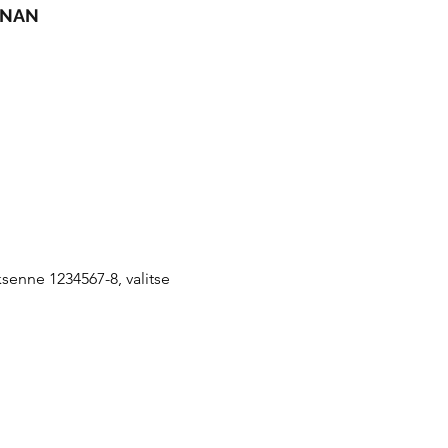
NNAN
senne 1234567-8, valitse