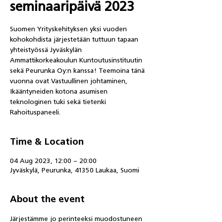
seminaaripäivä 2023
Suomen Yrityskehityksen yksi vuoden
kohokohdista järjestetään tuttuun tapaan
yhteistyössä Jyväskylän
Ammattikorkeakoulun Kuntoutusinstituutin
sekä Peurunka Oy:n kanssa! Teemoina tänä
vuonna ovat Vastuullinen johtaminen,
Ikääntyneiden kotona asumisen
teknologinen tuki sekä tietenki
Rahoituspaneeli.
Time & Location
04 Aug 2023, 12:00 – 20:00
Jyväskylä, Peurunka, 41350 Laukaa, Suomi
About the event
Järjestämme jo perinteeksi muodostuneen 